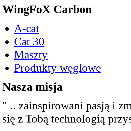
WingFoX
Carbon
A-cat
Cat 30
Maszty
Produkty węglowe
Nasza
misja
" .. zainspirowani pasją i 
się z Tobą technologią przys