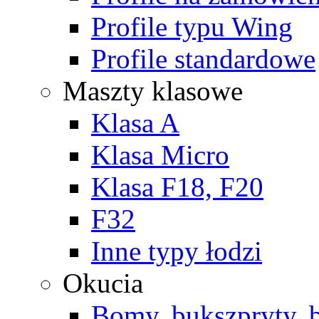
Profile typu Wing
Profile standardowe
Maszty klasowe
Klasa A
Klasa Micro
Klasa F18, F20
F32
Inne typy łodzi
Okucia
Bomy, bukszpryty, b