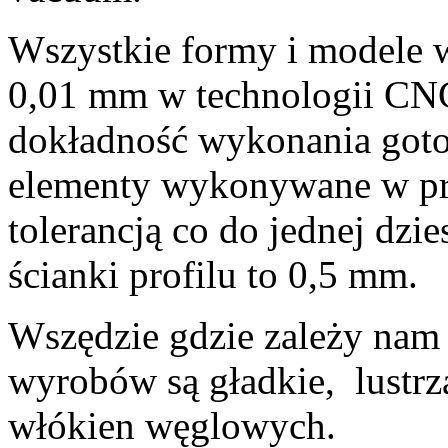
Wszystkie formy i modele 
0,01 mm w technologii CNC.
dokładność wykonania got
elementy wykonywane w pro
tolerancją co do jednej dzi
ścianki profilu to 0,5 mm.
Wszędzie gdzie zależy nam 
wyrobów są gładkie, lustrza
włókien węglowych.