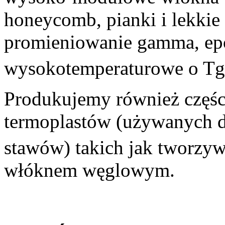
honeycomb, pianki i lekkie
promieniowanie gamma, e
wysokotemperaturowe o Tg
Produkujemy również częśc
termoplastów (używanych d
stawów) takich jak tworz
włóknem węglowym.