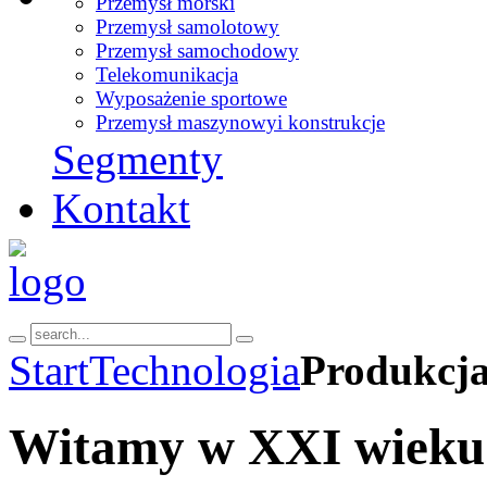
Przemysł morski
Przemysł samolotowy
Przemysł samochodowy
Telekomunikacja
Wyposażenie sportowe
Przemysł maszynowy
i konstrukcje
Segmenty
Kontakt
Start
Technologia
Produkcja
Witamy w XXI wieku