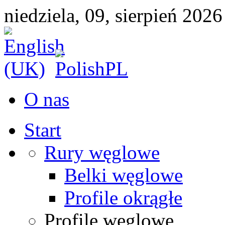
niedziela, 09, sierpień 2026
O nas
Start
Rury węglowe
Belki węglowe
Profile okrągłe
Profile węglowe