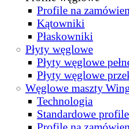
Profile na zamówien
Kątowniki
Płaskowniki
Płyty węglowe
Płyty węglowe pełn
Płyty węglowe prz
Węglowe maszty Win
Technologia
Standardowe profil
Profile na zamówien