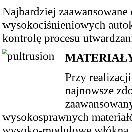
Najbardziej zaawansowane 
wysokociśnieniowych autok
kontrolę procesu utwardzani
MATERIAŁ
Przy realizac
najnowsze zdo
zaawansowany
wysokosprawnych materiał
wysoko-modułowe włókna 