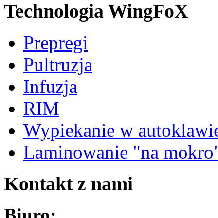
Technologia
WingFoX
Prepregi
Pultruzja
Infuzja
RIM
Wypiekanie w autoklawi
Laminowanie "na mokro
Kontakt
z nami
Biuro: