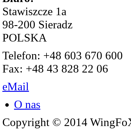
Stawiszcze 1a
98-200 Sieradz
POLSKA
Telefon: +48 603 670 600
Fax: +48 43 828 22 06
eMail
O nas
Copyright © 2014 WingF