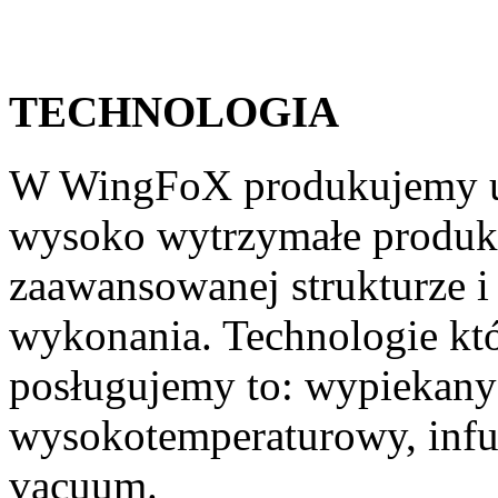
TECHNOLOGIA
W WingFoX produkujemy ult
wysoko wytrzymałe produ
zaawansowanej strukturze i
wykonania. Technologie któ
posługujemy to: wypiekany
wysokotemperaturowy, infuz
vacuum.